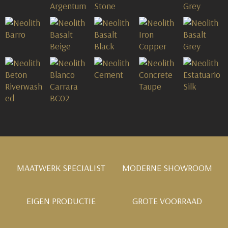
MAATWERK SPECIALIST
MODERNE SHOWROOM
EIGEN PRODUCTIE
GROTE VOORRAAD