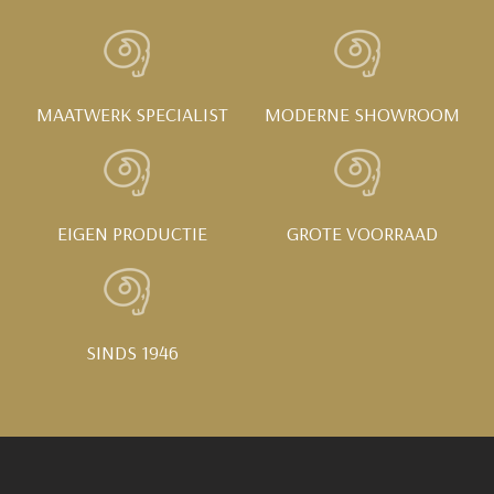
MAATWERK SPECIALIST
MODERNE SHOWROOM
EIGEN PRODUCTIE
GROTE VOORRAAD
SINDS 1946