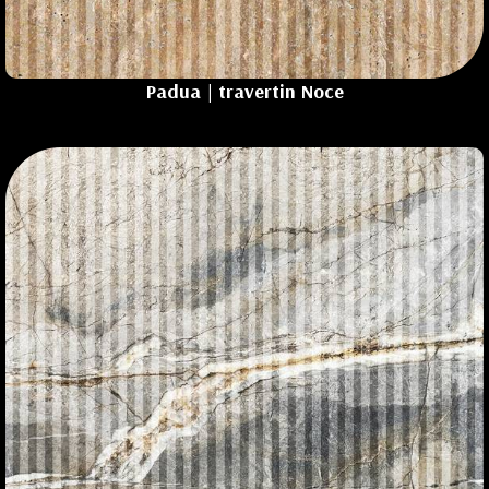
Padua | travertin
Noce