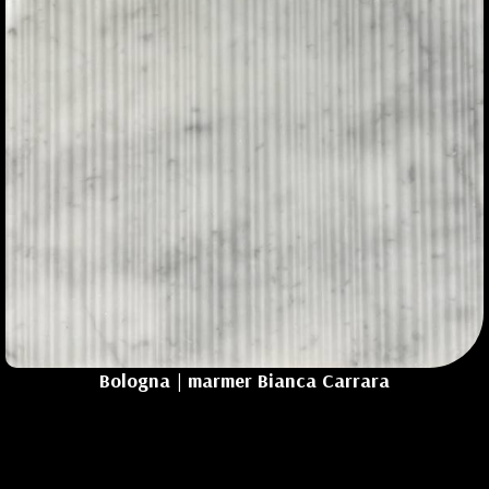
Bologna | marmer Bianca Carrara