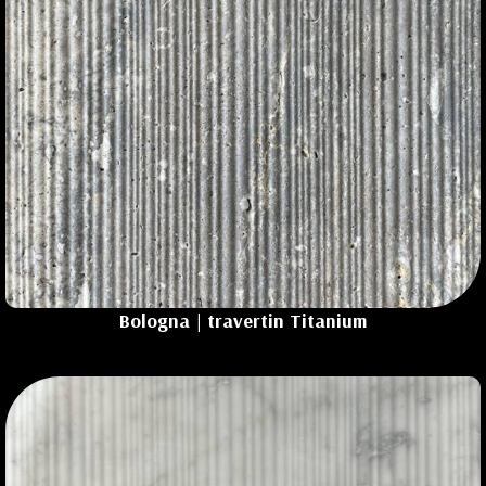
Bologna
| travertin
Titanium