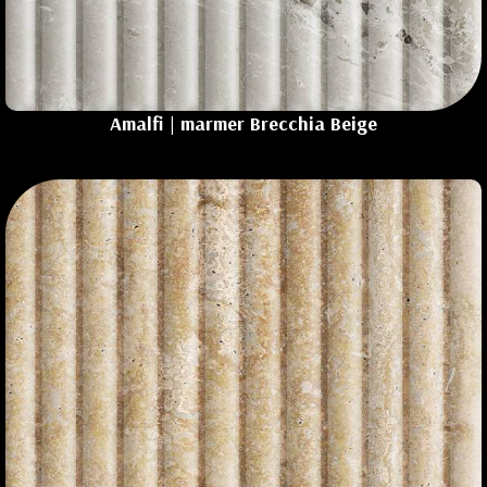
Amalfi | marmer Brecchia Beige