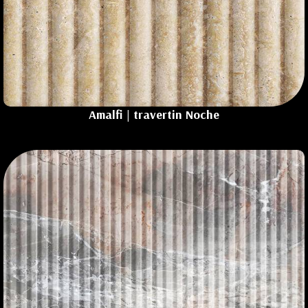
Amalfi | travertin Noche