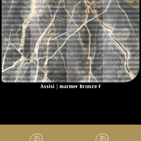
Assisi | marmer
Bronze F