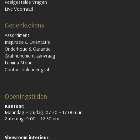
Veelgestelde Vragen
Live Voorraad
Gedenktekens
Assortiment
Inspiratie & Oriëntatie
Onderhoud & Garantie
Grafmonument aanvraag
Lumina Stone
Contact kalender graf
Openingstijden
Kantoor:
Maandag – vrijdag: 07.30 – 17.00 uur
Zaterdag: 9.00 – 12.30 uur
Showroom interieur: