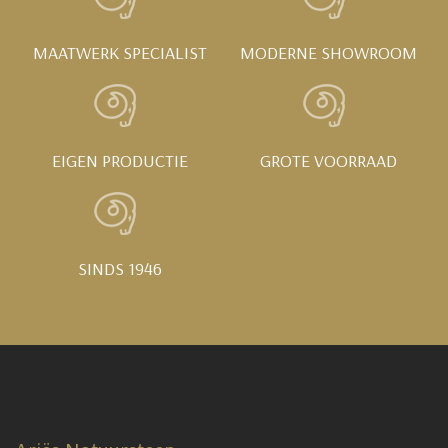
MAATWERK SPECIALIST
MODERNE SHOWROOM
EIGEN PRODUCTIE
GROTE VOORRAAD
SINDS 1946