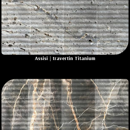
Assisi | travertin
Titanium