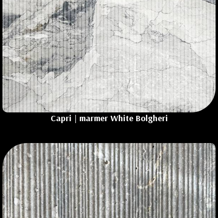
Capri
| marmer White Bolgheri