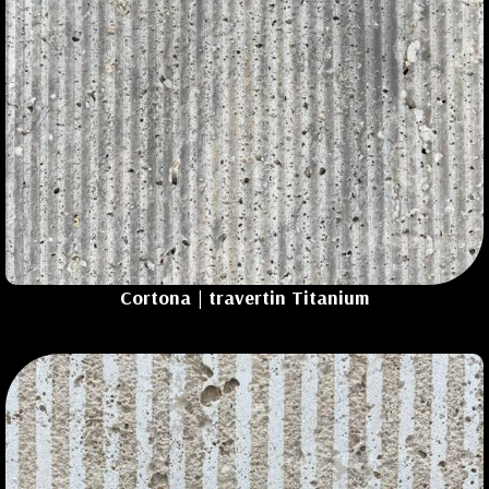
Cortona | travertin
Titanium