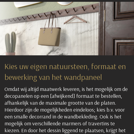
Kies uw eigen natuursteen, formaat en
bewerking van het wandpaneel
Omdat wij altijd maatwerk leveren, is het mogelijk om de
decopanelen op een [afwijkend] formaat te bestellen,
afhankelijk van de maximale grootte van de platen.
Hierdoor zijn de mogelijkheden eindeloos; kies b.v. voor
een smalle decorrand in de wandbekleding. Ook is het
mogelijk om verschillende marmers of travertins te
kiezen. En door het dessin liggend te plaatsen, krijgt het