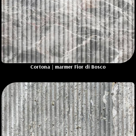
Cortona | marmer Fior di Bosco