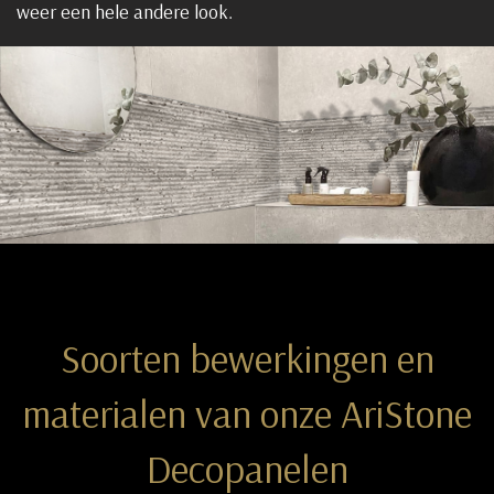
weer een hele andere look.
Soorten bewerkingen en
materialen van onze AriStone
Decopanelen