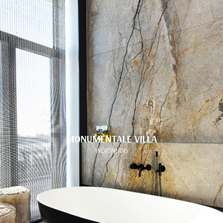
MONUMENTALE VILLA
WOONHUIS