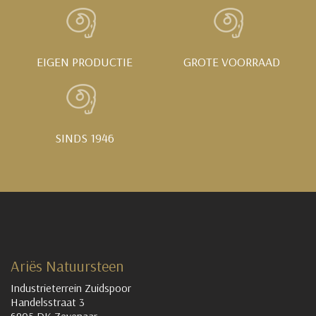
EIGEN PRODUCTIE
GROTE VOORRAAD
SINDS 1946
Ariës Natuursteen
Industrieterrein Zuidspoor
Handelsstraat 3
6905 DK Zevenaar