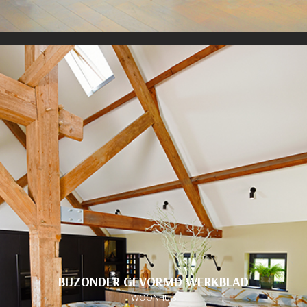
BIJZONDER GEVORMD WERKBLAD
WOONHUIS