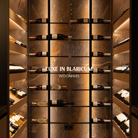
LUXE IN BLARICUM
WOONHUIS