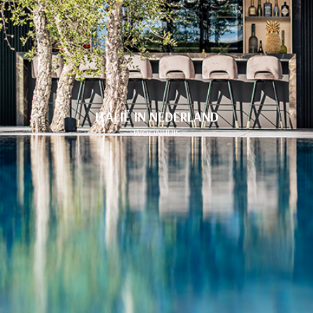
ITALIË IN NEDERLAND
WOONHUIS