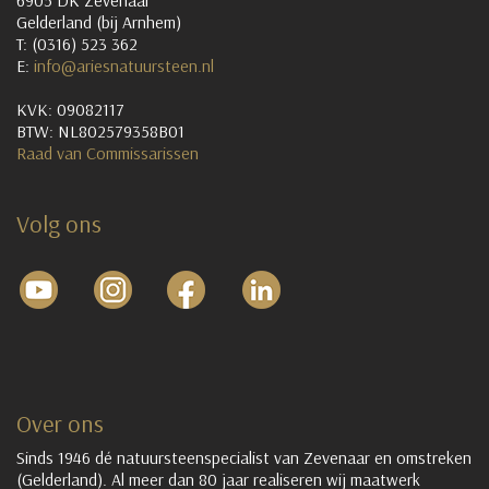
Gelderland (bij Arnhem)
T: (0316) 523 362
E:
info@ariesnatuursteen.nl
KVK: 09082117
BTW: NL802579358B01
Raad van Commissarissen
Volg ons
Over ons
Sinds 1946 dé natuursteenspecialist van Zevenaar en omstreken
(Gelderland). Al meer dan 80 jaar realiseren wij maatwerk