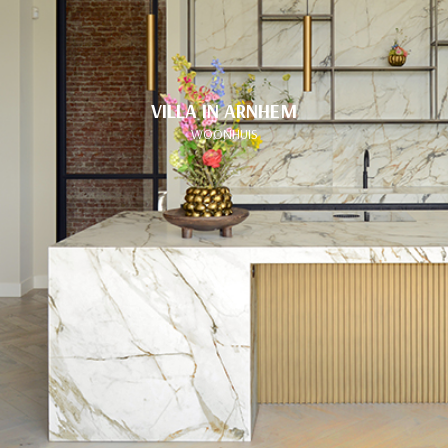
VILLA IN ARNHEM
WOONHUIS