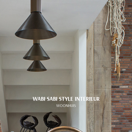
WABI SABI STYLE INTERIEUR
WOONHUIS