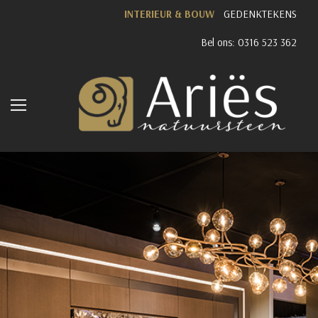
INTERIEUR & BOUW
GEDENKTEKENS
Bel ons: 0316 523 362