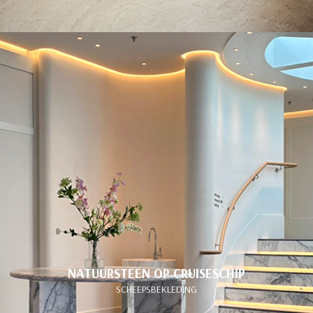
NATUURSTEEN OP CRUISESCHIP
SCHEEPSBEKLEDING