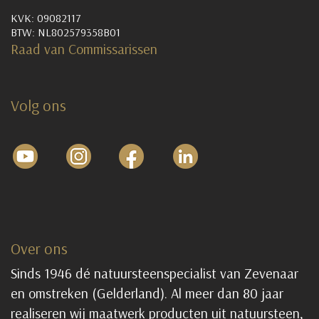
KVK: 09082117
BTW: NL802579358B01
Raad van Commissarissen
Volg ons
Over ons
Sinds 1946 dé natuursteenspecialist van Zevenaar
en omstreken (Gelderland). Al meer dan 80 jaar
realiseren wij maatwerk producten uit natuursteen,