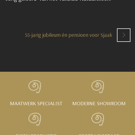
55-jarig jubileum én pensioen voor Sjaak
MAATWERK SPECIALIST
MODERNE SHOWROOM