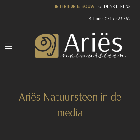
INTERIEUR & BOUW
GEDENKTEKENS
Bel ons: 0316 523 362
Ariës Natuursteen in de
media