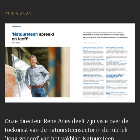
11 mei 2020
Onze directeur René Ariës deelt zijn visie over de
toekomst van de natuursteensector in de rubriek
‘Jong geleerd’ van het vakblad Natuursteen.