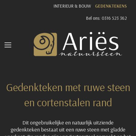
INTERIEUR & BOUW
GEDENKTEKENS
Bel ons: 0316 523 362
Gedenkteken met ruwe steen
en cortenstalen rand
Dit ongebruikelijke en natuurlijk uitziende
gedenkteken bestaat uit een ruwe steen met gladde