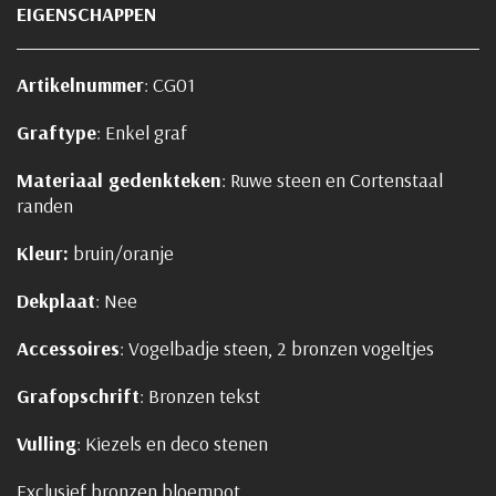
EIGENSCHAPPEN
Artikelnummer
: CG01
Graftype
: Enkel graf
Materiaal gedenkteken
: Ruwe steen en Cortenstaal
randen
Kleur
:
bruin/oranje
Dekplaat
: Nee
Accessoires
: Vogelbadje steen, 2 bronzen vogeltjes
Grafopschrift
: Bronzen tekst
Vulling
: Kiezels en deco stenen
Exclusief bronzen bloempot.