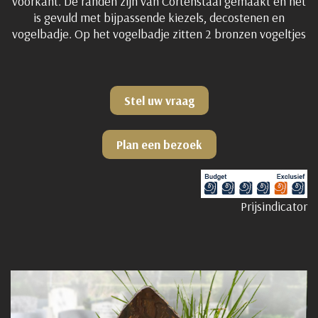
voorkant. De randen zijn van Cortenstaal gemaakt en het
is gevuld met bijpassende kiezels, decostenen en
vogelbadje. Op het vogelbadje zitten 2 bronzen vogeltjes
Stel uw vraag
Plan een bezoek
Prijsindicator