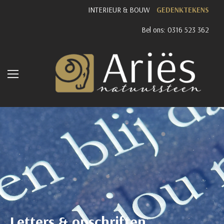
INTERIEUR & BOUW
GEDENKTEKENS
Bel ons: 0316 523 362
Letters & opschriften