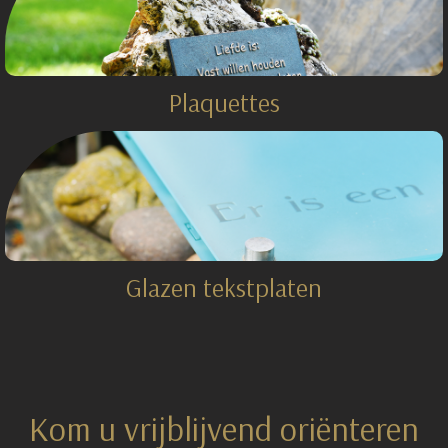
Plaquettes
Glazen tekstplaten
Kom u vrijblijvend oriënteren