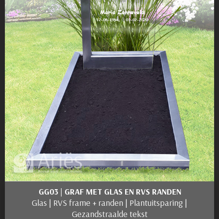
GG03 | GRAF MET GLAS EN RVS RANDEN
Glas | RVS frame + randen | Plantuitsparing |
Gezandstraalde tekst