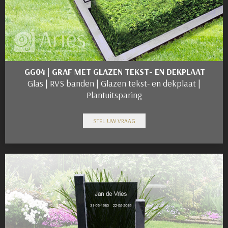
GG04 | GRAF MET GLAZEN TEKST- EN DEKPLAAT
Glas | RVS banden | Glazen tekst- en dekplaat |
Plantuitsparing
STEL UW VRAAG