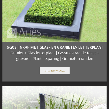
GG02 | GRAF MET GLAS- EN GRANIETEN LETTERPLAAT
Graniet + Glas letterplaat | Gezandstraalde tekst +
gravure | Plantuitsparing | Granieten randen
STEL UW VRAAG