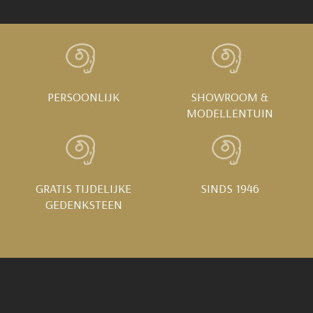
PERSOONLIJK
SHOWROOM &
MODELLENTUIN
GRATIS TIJDELIJKE
SINDS 1946
GEDENKSTEEN