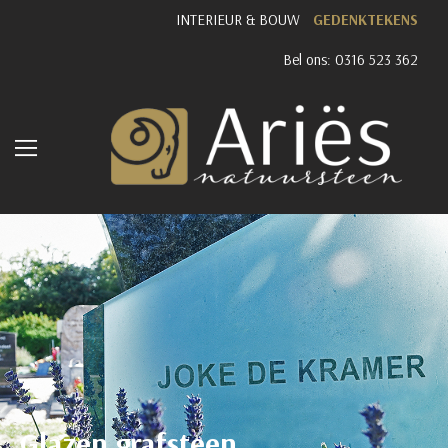
INTERIEUR & BOUW
GEDENKTEKENS
Bel ons: 0316 523 362
Glazen grafsteen