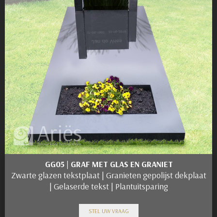
GG05 | GRAF MET GLAS EN GRANIET
Zwarte glazen tekstplaat | Granieten gepolijst dekplaat
| Gelaserde tekst | Plantuitsparing
STEL UW VRAAG