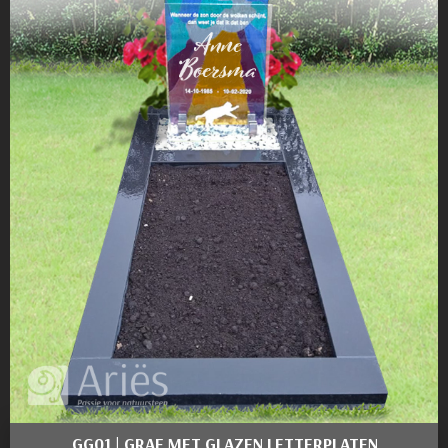
GG01 | GRAF MET GLAZEN LETTERPLATEN