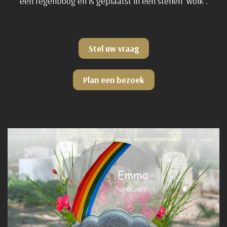
een regenboog en is geplaatst in een stenen ‘wolk’.
Stel uw vraag
Plan een bezoek