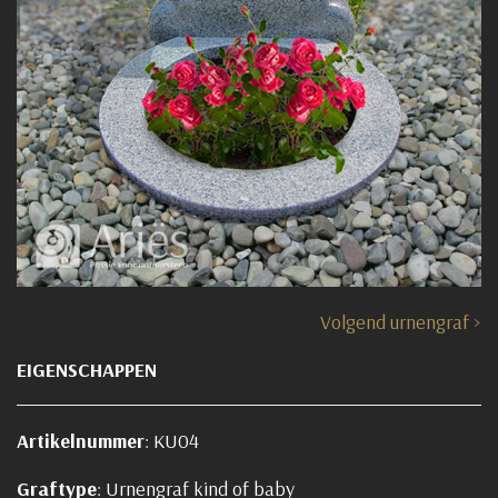
Volgend urnengraf >
EIGENSCHAPPEN
Artikelnummer
: KU04
Graftype
: Urnengraf kind of baby