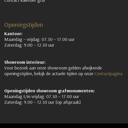
Openingstijden
Kantoor:
Maandag – vrijdag: 07.30 – 17.00 uur
Zaterdag: 9.00 – 12.30 uur
Showroom interieur:
Voor bezoek aan onze showroom gelden afwijkende
openingstijden, bekijk de actuele tijden op onze
Contactpagina
Openingstijden showroom grafmonumenten:
Maandag t/m vrijdag: 07.30 – 17.00 uur
Zaterdag: 9.00 – 12.30 uur [op afspraak]