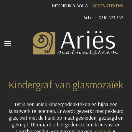
INTERIEUR & BOUW
GEDENKTEKENS
Bel ons: 0316 523 362
Kindergraf van glasmozaïek
Dit is een uniek kindergedenkteken en bijna een
kunstwerk te noemen. Er wordt gewerkt met gekleurd
glas, wat met de hand op maat gesneden, gezaagd en
geknipt. Uiteraard is het gedenkteken kleurvast en
vorstbestendig. Het maken van een
mozaïek
is