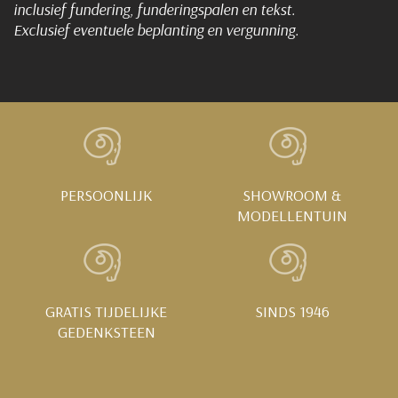
inclusief fundering, funderingspalen en tekst.
Exclusief eventuele beplanting en vergunning.
PERSOONLIJK
SHOWROOM &
MODELLENTUIN
GRATIS TIJDELIJKE
SINDS 1946
GEDENKSTEEN