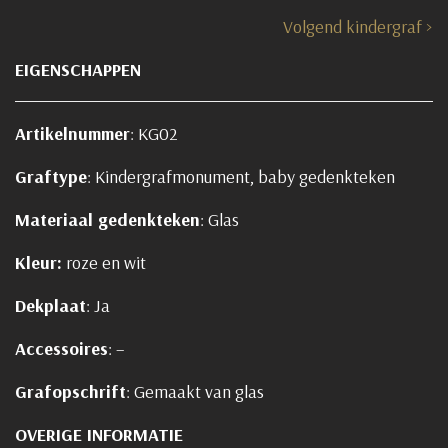
Volgend kindergraf >
EIGENSCHAPPEN
Artikelnummer
: KG02
Graftype
: Kindergrafmonument, baby gedenkteken
Materiaal gedenkteken
: Glas
Kleur
:
roze en wit
Dekplaat
: Ja
Accessoires
: –
Grafopschrift
: Gemaakt van glas
OVERIGE INFORMATIE