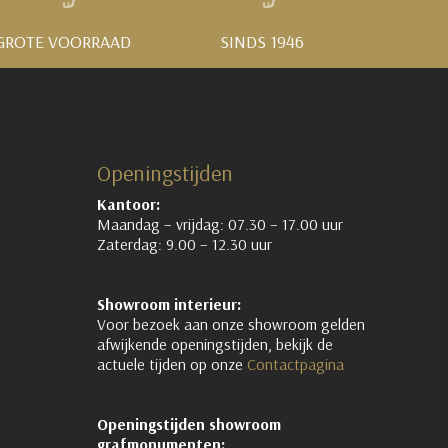
GROTE VOORRAAD
SINDS 1946
Openingstijden
Kantoor:
Maandag – vrijdag: 07.30 – 17.00 uur
Zaterdag: 9.00 – 12.30 uur
Showroom interieur:
Voor bezoek aan onze showroom gelden
afwijkende openingstijden, bekijk de
actuele tijden op onze
Contactpagina
Openingstijden showroom
grafmonumenten: