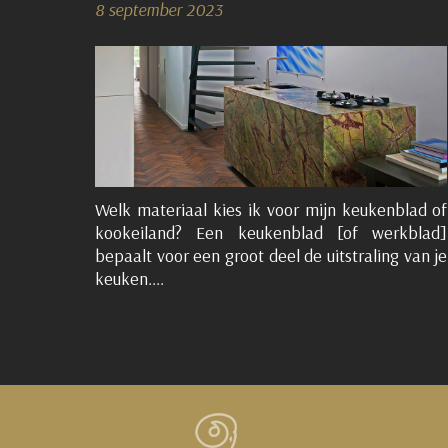
8 september 2023
Welk materiaal kies ik voor mijn keukenblad of
kookeiland? Een keukenblad [of werkblad]
bepaalt voor een groot deel de uitstraling van je
keuken....