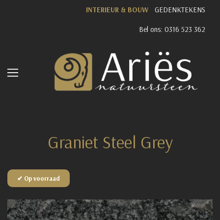
INTERIEUR & BOUW
GEDENKTEKENS
Bel ons: 0316 523 362
Graniet Steel Grey
✔ Op voorraad