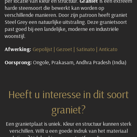
per locatie van kleur en structuur.
Graniet
is een extreem
harde steensoort die bewerkt kan worden op
verschillende manieren. Door zijn patroon heeft graniet
Steel Grey een natuurlijke uitstraling. Deze granietsoort
past goed bij een landelijke, moderne en industriële
woonstijl.
Afwerking:
Gepolijst | Gezoet | Satinato | Anticato
Oorsprong:
Ongole, Prakasam, Andhra Pradesh (India)
Heeft u interesse in dit soort
graniet?
Een granietplaat is uniek. Kleur en structuur kunnen sterk
verschillen. Wilt u een goede indruk van het materiaal