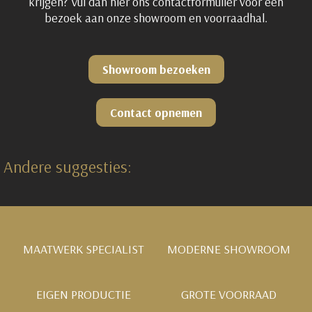
krijgen? Vul dan hier ons contactformulier voor een
bezoek aan onze showroom en voorraadhal.
Showroom bezoeken
Contact opnemen
Andere suggesties:
MAATWERK SPECIALIST
MODERNE SHOWROOM
EIGEN PRODUCTIE
GROTE VOORRAAD