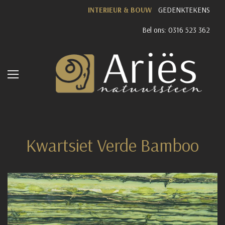
INTERIEUR & BOUW
GEDENKTEKENS
Bel ons: 0316 523 362
Kwartsiet Verde Bamboo