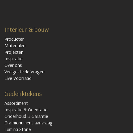
Interieur & bouw
Producten
Materialen
Projecten
Inspiratie
Over ons
Veelgestelde Vragen
Live Voorraad
Gedenktekens
Assortiment
Inspiratie & Oriëntatie
Onderhoud & Garantie
Grafmonument aanvraag
Lumina Stone