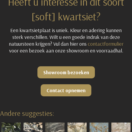
Heeft u interesse in dit soort
[soft] kwartsiet?
Een kwartsietplaat is uniek. Kleur en adering kunnen
sterk verschillen. Wilt u een goede indruk van deze
natuursteen krijgen? Vul dan hier ons
contactformulier
voor een bezoek aan onze showroom en voorraadhal.
Showroom bezoeken
Contact opnemen
Andere suggesties: