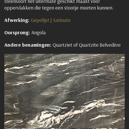
steensoort het uitermate geschikt maakt voor
oppervlakken die tegen een stootje moeten kunnen.
Afwerking:
Gepolijst | Satinato
Oorsprong:
Angola
Andere benamingen:
Quartziet of Quartzite Belvedère