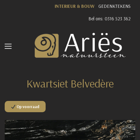
INTERIEUR & BOUW
GEDENKTEKENS
Bel ons: 0316 523 362
Kwartsiet Belvedère
Op voorraad