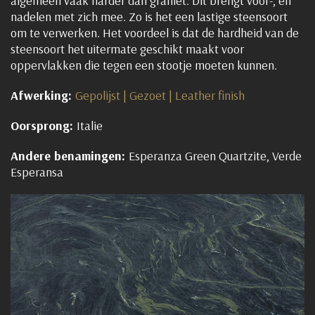
algemeen vaak harder dan graniet. Dit brengt voor-, en
nadelen met zich mee. Zo is het een lastige steensoort
om te verwerken.
Het voordeel is dat de hardheid van de
steensoort het uitermate geschikt maakt voor
oppervlakken die tegen een stootje moeten kunnen.
Afwerking:
Gepolijst | Gezoet | Leather finish
Oorsprong:
Italie
Andere benamingen:
Esperanza Green Quartzite, Verde
Esperansa