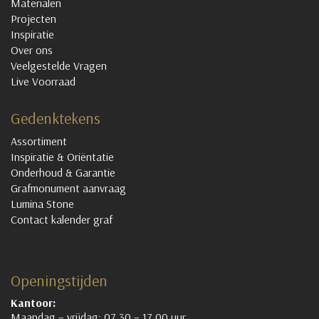
Materialen
Projecten
Inspiratie
Over ons
Veelgestelde Vragen
Live Voorraad
Gedenktekens
Assortiment
Inspiratie & Oriëntatie
Onderhoud & Garantie
Grafmonument aanvraag
Lumina Stone
Contact kalender graf
Openingstijden
Kantoor:
Maandag – vrijdag: 07.30 – 17.00 uur