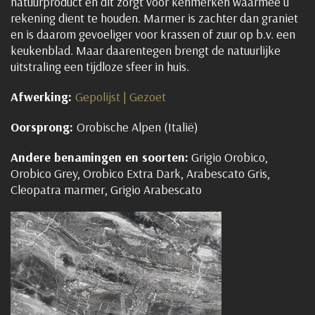
natuurproduct en dit zorgt voor kenmerken waarmee u
rekening dient te houden. Marmer is zachter dan graniet
en is daarom gevoeliger voor krassen of zuur op b.v. een
keukenblad. Maar daarentegen brengt de natuurlijke
uitstraling een tijdloze sfeer in huis.
Afwerking:
Gepolijst | Gezoet
Oorsprong:
Orobische Alpen (Italië)
Andere benamingen en soorten:
Grigio Orobico,
Orobico Grey, Orobico Extra Dark, Arabescato Gris,
Cleopatra marmer, Grigio Arabescato