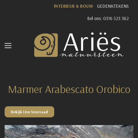
INTERIEUR & BOUW
GEDENKTEKENS
Bel ons: 0316 523 362
Marmer Arabescato Orobico
Bekijk Live Voorraad