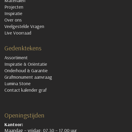
Materialen
Projecten
Inspiratie
Over ons
Veelgestelde Vragen
Live Voorraad
Gedenktekens
Assortiment
Inspiratie & Oriëntatie
Onderhoud & Garantie
Grafmonument aanvraag
Lumina Stone
Contact kalender graf
Openingstijden
Kantoor:
Maandag – vrijdag: 07.30 – 17.00 uur