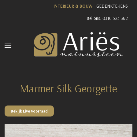
INTERIEUR & BOUW
GEDENKTEKENS
Bel ons: 0316 523 362
Marmer Silk Georgette
Bekijk Live Voorraad