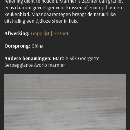
rekening dient te houden. Marmer is zachter dan graniet
en is daarom gevoeliger voor krassen of zuur op b.v. een
keukenblad. Maar daarentegen brengt de natuurlijke
uitstraling een tijdloze sfeer in huis.
Afwerking:
Gepolijst | Gezoet
Oorsprong:
China
Andere benamingen:
Marble Silk Georgette,
Serpeggiante Avorio marmer