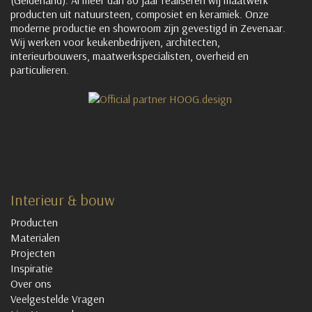
(Gelderland). Al meer dan 80 jaar realiseren wij maatwerk
producten uit natuursteen, composiet en keramiek. Onze
moderne productie en showroom zijn gevestigd in Zevenaar.
Wij werken voor keukenbedrijven, architecten,
interieurbouwers, maatwerkspecialisten, overheid en
particulieren.
Interieur & bouw
Producten
Materialen
Projecten
Inspiratie
Over ons
Veelgestelde Vragen